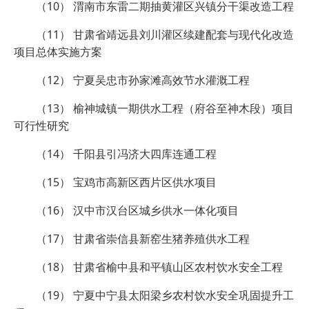
（10） 渭南市东雷二期抽黄灌区兴镇分干渠改造工程
（11） 甘肃省靖远县刘川灌区续建配套与现代化改造
项目总体实施方案
（12） 宁夏吴忠市孙家滩高效节水灌溉工程
（13） 榆神城镇一期供水工程（府谷至神木段）项目
可行性研究
（14） 千阳县引冯济大四库连通工程
（15） 宝鸡市高新区西片区供水项目
（16） 汉中市汉台区城乡供水一体化项目
（17） 甘肃省崇信县新窑生猪养殖供水工程
（18） 甘肃省榆中县和平镇山区农村饮水安全工程
（19） 宁夏中宁县太阳梁乡农村饮水安全巩固提升工