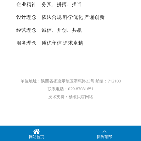
企业精神：务实、拼搏、担当
设计理念：依法合规 科学优化 严谨创新
经营理念：诚信、开创、共赢
服务理念：质
优守信 追求卓越
单位地址：陕西省杨凌示范区渭惠路23号 邮编：712100
联系电话：029-87081651
技术支持：杨凌贝塔网络
网站首页
回到顶部