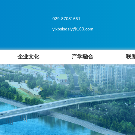
029-87081651
ylxbslsdsjy@163.com
企业文化
产学融合
联