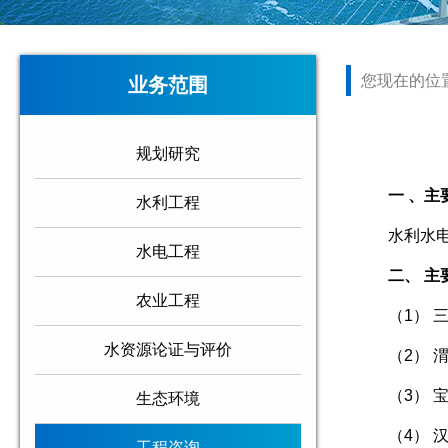
您现在的位
业务范围
规划研究
一 、主
水利工程
水利水
水电工程
二、 主
农业工程
（1） 
水资源论证与评价
（2） 
（3） 
生态环境
（4） 
工程咨询