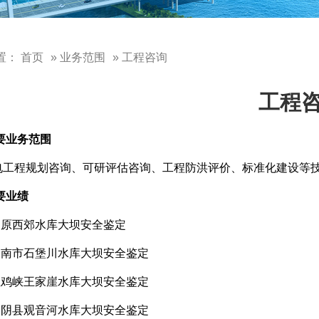
置：
首页
»
业务范围
» 工程咨询
工程
要业务范围
电工程规划咨询、可研评估咨询、工程防洪评价、标准化建设等
要业绩
三原西郊水库大坝安全鉴定
渭南市石堡川水库大坝安全鉴定
宝鸡峡王家崖水库大坝安全鉴定
汉阴县观音河水库大坝安全鉴定