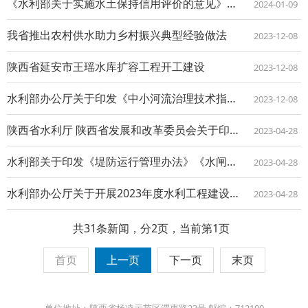
《水利部关于实施水土保持信用评价的意见》解读
2024-01-09
我省推出农村供水助力乡村振兴典型经验做法
2023-12-08
陕西省延安市王瑶水库扩容工程开工建设
2023-12-08
水利部办公厅关于印发《中小河流治理技术指南（试行）》的通知
2023-12-08
陕西省水利厅 陕西省发展和改革委员会关于印发《陕西省黄土高原地区淤地坝工程建设管...
2023-04-28
水利部关于印发《堤防运行管理办法》《水闸运行管理办法》的通知
2023-04-28
水利部办公厅关于开展2023年度水利工程建设监理单位和甲级质量检测单位“双随机、...
2023-04-28
共31条新闻，分2页，当前第1页
首页
上一页
下一页
末页