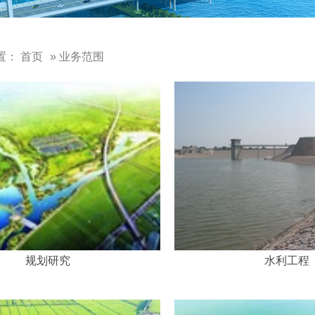
置：
首页
» 业务范围
规划研究
水利工程