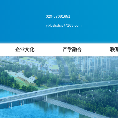
029-87081651
ylxbslsdsjy@163.com
企业文化
产学融合
联