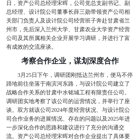
日，资产公司总经理宋晖，公司党总支副书记、副
总经理、设计院公司董事长薛三勋带领资产公司相
关部门负责人及设计院公司经营班子奔赴甘肃省兰
州市，先后深入兰州大学、甘肃农业大学资产经营
公司及其所属相关企业开展学习调研，并进行了富
有成效的交流座谈。
考察合作企业，谋划深度合作
3月25日下午，调研团刚抵达兰州市，便马不停
蹄地前往坐落于南滨河东路，与设计院公司建立了
战略合作关系的甘肃中水铭城工程有限责任公司。
调研团实地考察了该公司的运营情况，并举行了座
谈。双方就该公司2024年度经营状况、与设计院公
司合作业务的进展情况、存在的问题以及2025年进
一步深化合作的思路和建议进行了充分的沟通交
流。资产公司总经理宋晖对合作企业提出了具体要