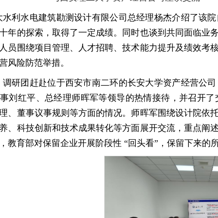
大水利水电建筑勘测设计有限公司总经理杨杰介绍了该院自
十年的探索，取得了一定成绩。同时也谈到共同面临业
人员围绕项目管理、人才招聘、技术能力提升及绩效考
营风险防范举措。
，调研团赶赴位于西安市南二环的长安大学资产经营公司
事刘红平、总经理师晖军等领导的热情接待，并召开了
理、董事议事规则等方面的情况。师晖军围绕设计院依
养、科技创新和技术成果转化等方面展开交流，重点阐
，教育部对保留企业开展阶段性
“回头看”，保留下来的