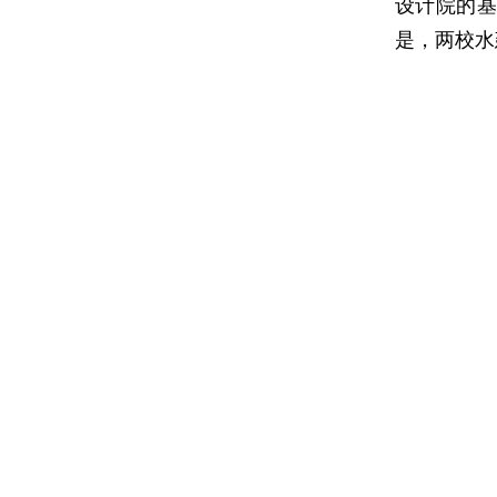
设计院的基
是，两校水