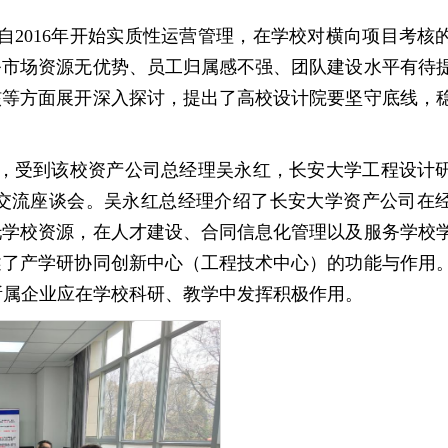
2016年开始实质性运营管理，在学校对横向项目考核
务市场资源无优势、员工归属感不强、团队建设水平有待
核等方面展开深入探讨，提出了高校设计院要坚守底线，
，受到该校资产公司总经理吴永红，长安大学工程设计
交流座谈会。
吴永红总经理介绍了长安大学资产公司在
托学校资源，在人才建设、合同信息化管理以及服务学校
述了产学研协同创新中心（工程技术中心）的功能与作用
所属企业应在学校科研、教学中发挥积极作用。