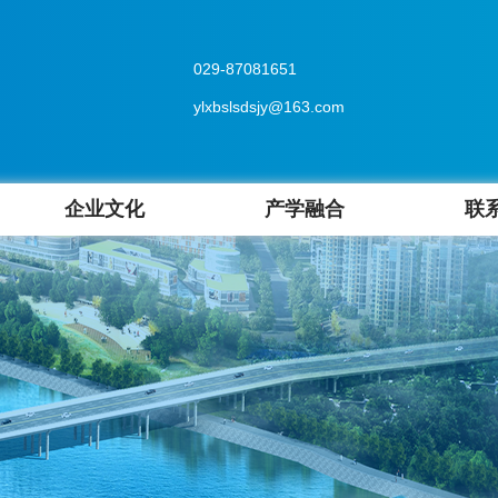
029-87081651
ylxbslsdsjy@163.com
企业文化
产学融合
联