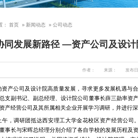
置：
首页
»
新闻动态
» 公司动态
协同发展新路径 —资产公司及设
作者： 来源： 发布日期：
动资产公司及设计院高质量发展，寻求更多发展机遇与合
总支副书记、副总经理、设计院公司董事长薛三勋率资
资产经营公司及其所属相关企业开展学习调研，并进行深
上午，调研团抵达西安理工大学金花校区资产经营公司
董事长与宋晖总经理分别介绍了各自学校的发展历程及