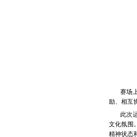
赛场
励、相互
此次
文化氛围
精神状态