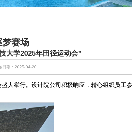
逐梦赛场
大学2025年田径运动会”
期：2025-04-20
年田径运动会盛大举行。设计院公司积极响应，精心组织员工