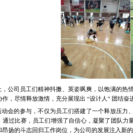
上，公司员工们精神抖擞、英姿飒爽，以饱满的热
协作，尽情释放激情，充分展现出 “设计人” 团结
运动会的参与，不仅为员工们搭建了一个释放压力
。通过比赛，员工们增强了自信心，凝聚了团队力
和昂扬的斗志回归工作岗位，为公司的发展注入新的